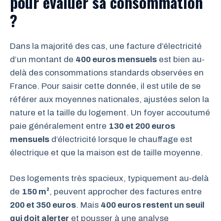
pour évaluer sa consommation
?
Dans la majorité des cas, une facture d’électricité
d’un montant de
400 euros mensuels
est bien au-
delà des consommations standards observées en
France. Pour saisir cette donnée, il est utile de se
référer aux moyennes nationales, ajustées selon la
nature et la taille du logement. Un foyer accoutumé
paie généralement entre
130 et 200 euros
mensuels
d’électricité lorsque le chauffage est
électrique et que la maison est de taille moyenne.
Des logements très spacieux, typiquement au-delà
de
150 m²
, peuvent approcher des factures entre
200 et 350 euros
. Mais
400 euros restent un seuil
qui doit alerter
et pousser à une analyse