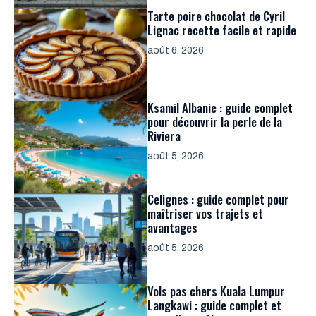
Tarte poire chocolat de Cyril
Lignac recette facile et rapide
août 6, 2026
Ksamil Albanie : guide complet
pour découvrir la perle de la
Riviera
août 5, 2026
Celignes : guide complet pour
maîtriser vos trajets et
avantages
août 5, 2026
Vols pas chers Kuala Lumpur
Langkawi : guide complet et