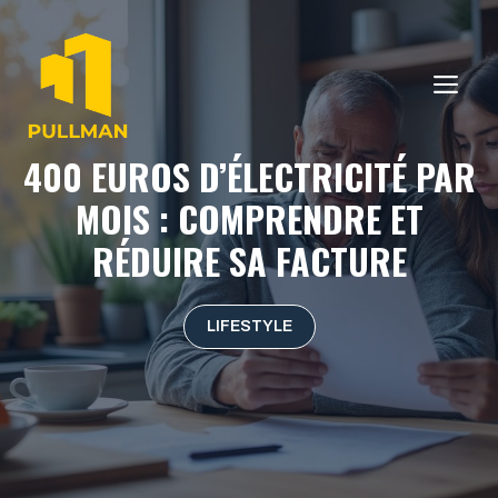
Aller
au
contenu
ME
400 EUROS D’ÉLECTRICITÉ PAR
MOIS : COMPRENDRE ET
RÉDUIRE SA FACTURE
LIFESTYLE