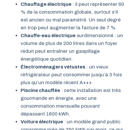
Chauffage électrique
: il peut représenter 60
% de la consommation globale, surtout s’il
est ancien ou mal paramétré. Un seul degré
en trop peut augmenter la facture de 7 %.
Chauffe-eau électrique
surdimensionné : un
volume de plus de 200 litres dans un foyer
réduit peut entraîner un gaspillage
énergétique quotidien.
Électroménagers vétustes
: un vieux
réfrigérateur peut consommer jusqu’à 3 fois
plus qu’un modèle récent A+++.
Piscine chauffée
: cette installation est très
gourmande en énergie, avec une
consommation mensuelle pouvant
dépassant 1600 kWh.
Voiture électrique
: un modèle grand public
consomme près de 250 kWh par mois, ce qui