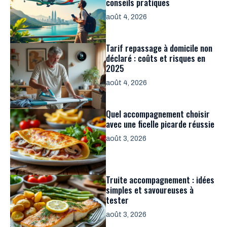
conseils pratiques
août 4, 2026
Tarif repassage à domicile non
déclaré : coûts et risques en
2025
août 4, 2026
Quel accompagnement choisir
avec une ficelle picarde réussie
août 3, 2026
Truite accompagnement : idées
simples et savoureuses à
tester
août 3, 2026