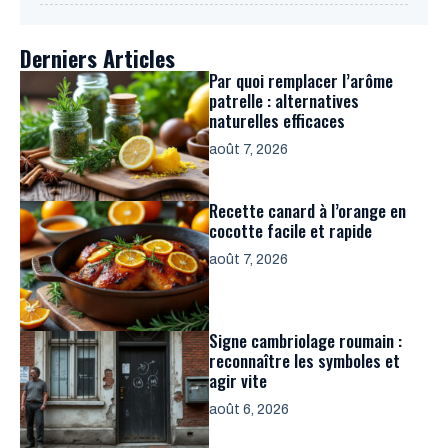
Derniers Articles
Par quoi remplacer l’arôme
patrelle : alternatives
naturelles efficaces
août 7, 2026
Recette canard à l’orange en
cocotte facile et rapide
août 7, 2026
Signe cambriolage roumain :
reconnaître les symboles et
agir vite
août 6, 2026