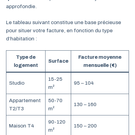
approfondie.
Le tableau suivant constitue une base précieuse
pour situer votre facture, en fonction du type
d’habitation :
Type de
Facture moyenne
Surface
logement
mensuelle (€)
15-25
Studio
95 – 104
m²
Appartement
50-70
130 – 160
T2/T3
m²
90-120
Maison T4
150 – 200
m²