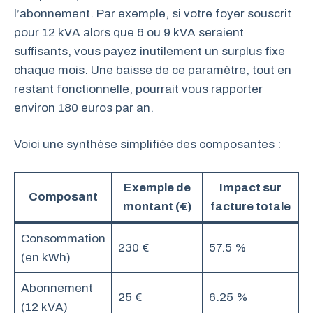
l’abonnement. Par exemple, si votre foyer souscrit
pour 12 kVA alors que 6 ou 9 kVA seraient
suffisants, vous payez inutilement un surplus fixe
chaque mois. Une baisse de ce paramètre, tout en
restant fonctionnelle, pourrait vous rapporter
environ 180 euros par an.
Voici une synthèse simplifiée des composantes :
Exemple de
Impact sur
Composant
montant (€)
facture totale
Consommation
230 €
57.5 %
(en kWh)
Abonnement
25 €
6.25 %
(12 kVA)