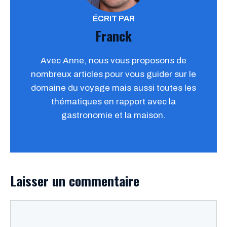
ÉCRIT PAR
Franck
Avec Anne, nous vous proposons de
nombreux articles pour vous guider sur le
domaine du voyage mais aussi toutes les
thématiques en rapport avec la
gastronomie et la maison.
Laisser un commentaire
Commentaire