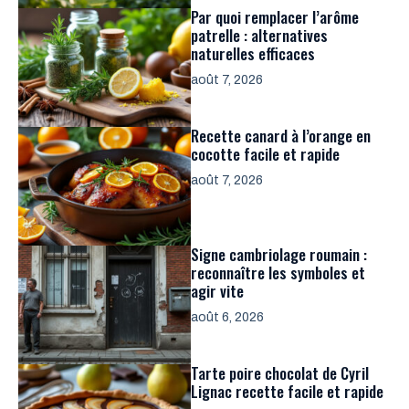
Par quoi remplacer l’arôme
patrelle : alternatives
naturelles efficaces
août 7, 2026
Recette canard à l’orange en
cocotte facile et rapide
août 7, 2026
Signe cambriolage roumain :
reconnaître les symboles et
agir vite
août 6, 2026
Tarte poire chocolat de Cyril
Lignac recette facile et rapide