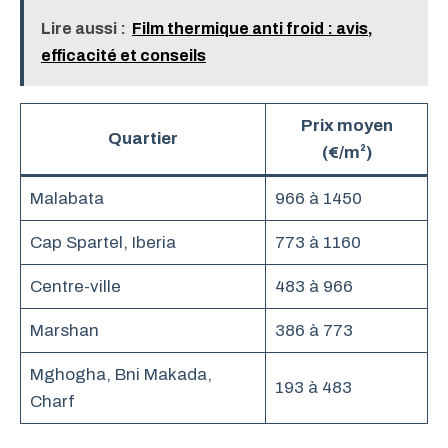
Lire aussi :
Film thermique anti froid : avis,
efficacité et conseils
Prix moyen
Quartier
(€/m²)
Malabata
966 à 1450
Cap Spartel, Iberia
773 à 1160
Centre-ville
483 à 966
Marshan
386 à 773
Mghogha, Bni Makada,
193 à 483
Charf