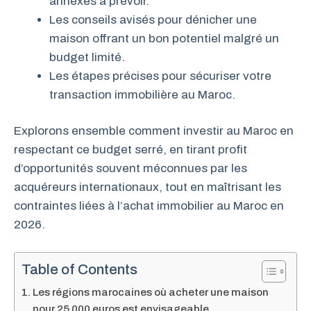
annexes à prévoir.
Les conseils avisés pour dénicher une
maison offrant un bon potentiel malgré un
budget limité.
Les étapes précises pour sécuriser votre
transaction immobilière au Maroc.
Explorons ensemble comment investir au Maroc en
respectant ce budget serré, en tirant profit
d’opportunités souvent méconnues par les
acquéreurs internationaux, tout en maîtrisant les
contraintes liées à l’achat immobilier au Maroc en
2026.
Table of Contents
Les régions marocaines où acheter une maison
pour 25 000 euros est envisageable