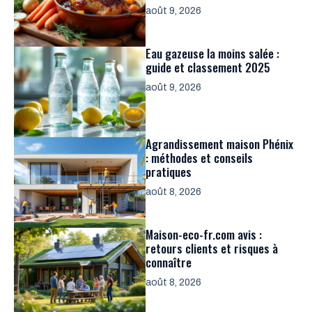
août 9, 2026
Eau gazeuse la moins salée :
guide et classement 2025
août 9, 2026
Agrandissement maison Phénix
: méthodes et conseils
pratiques
août 8, 2026
Maison-eco-fr.com avis :
retours clients et risques à
connaître
août 8, 2026