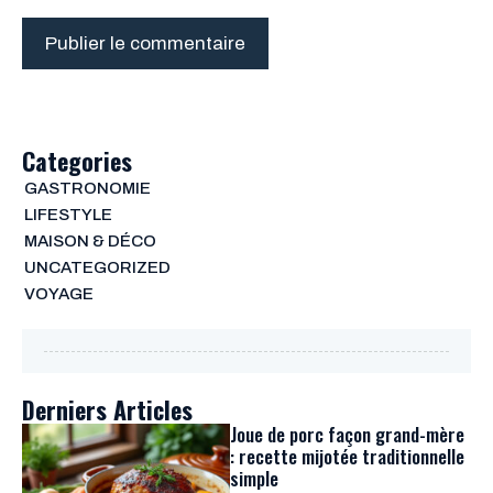
Categories
GASTRONOMIE
LIFESTYLE
MAISON & DÉCO
UNCATEGORIZED
VOYAGE
Derniers Articles
Joue de porc façon grand-mère
: recette mijotée traditionnelle
simple