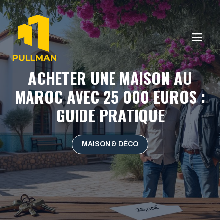
Aller
au
contenu
ME
ACHETER UNE MAISON AU
MAROC AVEC 25 000 EUROS :
GUIDE PRATIQUE
MAISON & DÉCO