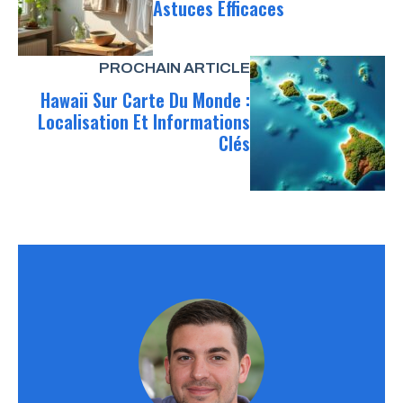
Astuces Efficaces
PROCHAIN ARTICLE
Hawaii Sur Carte Du Monde :
Localisation Et Informations
Clés