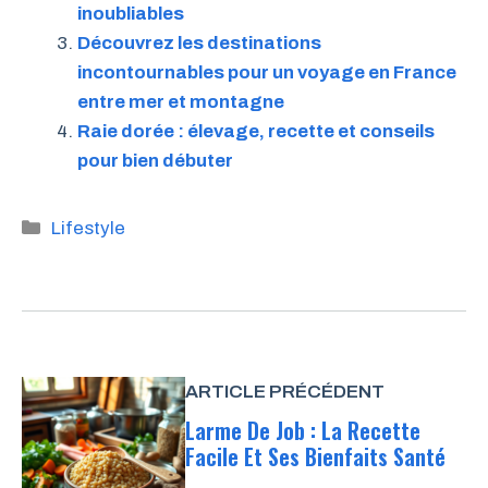
inoubliables
Découvrez les destinations
incontournables pour un voyage en France
entre mer et montagne
Raie dorée : élevage, recette et conseils
pour bien débuter
Catégories
Lifestyle
ARTICLE PRÉCÉDENT
Larme De Job : La Recette
Facile Et Ses Bienfaits Santé