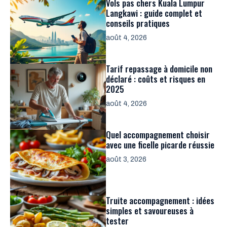
Vols pas chers Kuala Lumpur
Langkawi : guide complet et
conseils pratiques
août 4, 2026
Tarif repassage à domicile non
déclaré : coûts et risques en
2025
août 4, 2026
Quel accompagnement choisir
avec une ficelle picarde réussie
août 3, 2026
Truite accompagnement : idées
simples et savoureuses à
tester