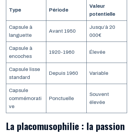
Valeur
Type
Période
potentielle
Capsule à
Jusqu’à 20
Avant 1950
languette
000€
Capsule à
1920-1960
Élevée
encoches
Capsule lisse
Depuis 1960
Variable
standard
Capsule
Souvent
commémorati
Ponctuelle
élevée
ve
La placomusophilie : la passion