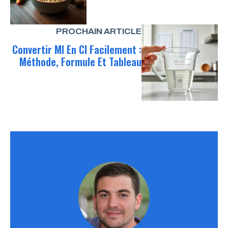
PROCHAIN ARTICLE
Convertir Ml En Cl Facilement :
Méthode, Formule Et Tableau