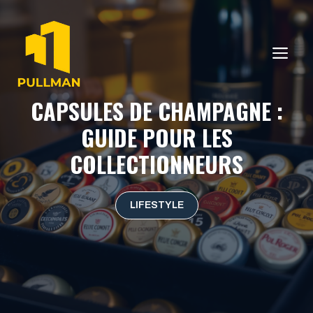
Aller
au
contenu
ME
CAPSULES DE CHAMPAGNE :
GUIDE POUR LES
COLLECTIONNEURS
LIFESTYLE