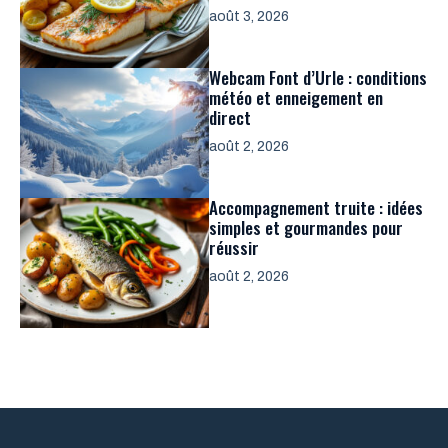
août 3, 2026
Webcam Font d’Urle : conditions
météo et enneigement en
direct
août 2, 2026
Accompagnement truite : idées
simples et gourmandes pour
réussir
août 2, 2026