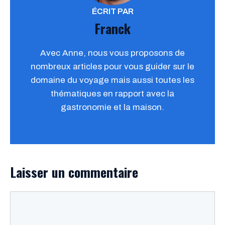
ÉCRIT PAR
Franck
Avec Anne, nous vous proposons de
nombreux articles pour vous guider sur le
domaine du voyage mais aussi toutes les
thématiques en rapport avec la
gastronomie et la maison.
Laisser un commentaire
Commentaire