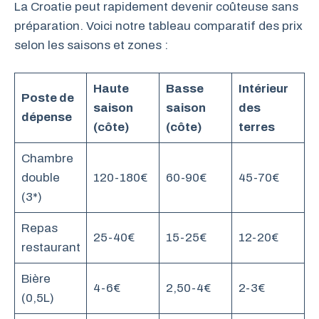
La Croatie peut rapidement devenir coûteuse sans
préparation. Voici notre tableau comparatif des prix
selon les saisons et zones :
Haute
Basse
Intérieur
Poste de
saison
saison
des
dépense
(côte)
(côte)
terres
Chambre
double
120-180€
60-90€
45-70€
(3*)
Repas
25-40€
15-25€
12-20€
restaurant
Bière
4-6€
2,50-4€
2-3€
(0,5L)