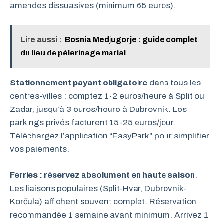
amendes dissuasives (minimum 65 euros).
Lire aussi :
Bosnia Medjugorje : guide complet
du lieu de pèlerinage marial
Stationnement payant obligatoire
dans tous les
centres-villes : comptez 1-2 euros/heure à Split ou
Zadar, jusqu’à 3 euros/heure à Dubrovnik. Les
parkings privés facturent 15-25 euros/jour.
Téléchargez l’application “EasyPark” pour simplifier
vos paiements.
Ferries : réservez absolument en haute saison
.
Les liaisons populaires (Split-Hvar, Dubrovnik-
Korčula) affichent souvent complet. Réservation
recommandée 1 semaine avant minimum. Arrivez 1