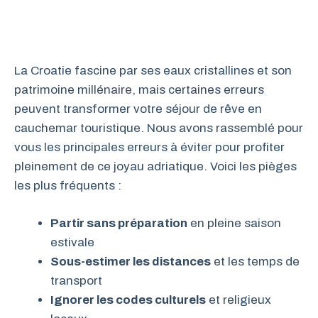
La Croatie fascine par ses eaux cristallines et son
patrimoine millénaire, mais certaines erreurs
peuvent transformer votre séjour de rêve en
cauchemar touristique. Nous avons rassemblé pour
vous les principales erreurs à éviter pour profiter
pleinement de ce joyau adriatique. Voici les pièges
les plus fréquents :
Partir sans préparation
en pleine saison
estivale
Sous-estimer les distances
et les temps de
transport
Ignorer les codes culturels
et religieux