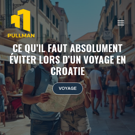
Aller
au
contenu
ME
CE QU’IL FAUT ABSOLUMENT
ÉVITER LORS D’UN VOYAGE EN
CROATIE
VOYAGE