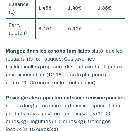
Essence
1,45€
1,40€
1,35€
(L)
Ferry
8-15€
6-12€
–
(piéton)
Mangez dans les konoba familiales
plutôt que les
restaurants touristiques. Ces tavernes
traditionnelles proposent des plats authentiques à
prix raisonnables (12-18 euros le plat principal
contre 25-35 euros sur le front de mer).
Privilégiez les appartements avec cuisine
pour les
séjours longs. Les marchés locaux proposent des
produits frais à prix corrects : poissons (15-25
euros/kg), légumes (1-3 euros/kg), fromages
locaux (8-15 euros/kg).