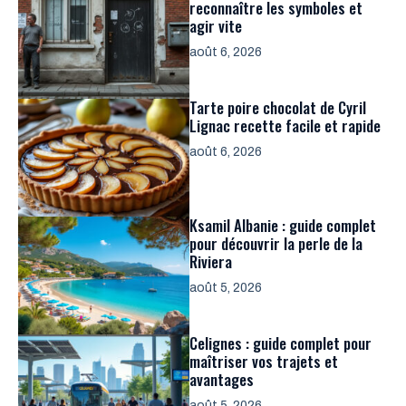
reconnaître les symboles et
agir vite
août 6, 2026
Tarte poire chocolat de Cyril
Lignac recette facile et rapide
août 6, 2026
Ksamil Albanie : guide complet
pour découvrir la perle de la
Riviera
août 5, 2026
Celignes : guide complet pour
maîtriser vos trajets et
avantages
août 5, 2026