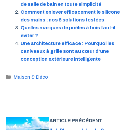
de salle de bain en toute simplicité
Comment enlever efficacement le silicone
des mains : nos 8 solutions testées
Quelles marques de poêles à bois faut-il
éviter ?
Une architecture efficace : Pourquoi les
caniveaux à grille sont au cœur d’une
conception extérieure intelligente
Catégories
Maison & Déco
ARTICLE PRÉCÉDENT