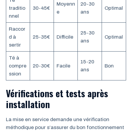
Té
Moyenn
20-30
traditio
30-45€
Optimal
e
ans
nnel
Raccor
25-30
d à
25-35€
Difficile
Optimal
ans
sertir
Té à
15-20
compre
20-30€
Facile
Bon
ans
ssion
Vérifications et tests après
installation
La mise en service demande une vérification
méthodique pour s’assurer du bon fonctionnement