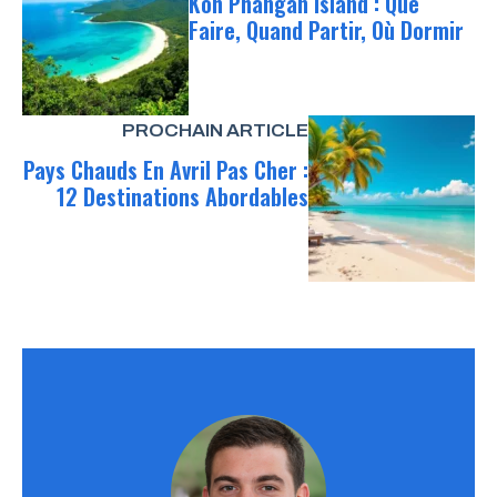
Koh Phangan Island : Que
Faire, Quand Partir, Où Dormir
PROCHAIN ARTICLE
Pays Chauds En Avril Pas Cher :
12 Destinations Abordables