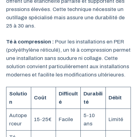
offrent une étanchéité parfaite et supportent des
pressions élevées. Cette technique nécessite un
outillage spécialisé mais assure une durabilité de
25 à 30 ans.
Té à compression :
Pour les installations en PER
(polyéthylène réticulé), un té à compression permet
une installation sans soudure ni collage. Cette
solution convient particulièrement aux installations
modernes et facilite les modifications ultérieures.
Solutio
Difficult
Durabili
Coût
Débit
n
é
té
Autope
5-10
15-25€
Facile
Limité
rceur
ans