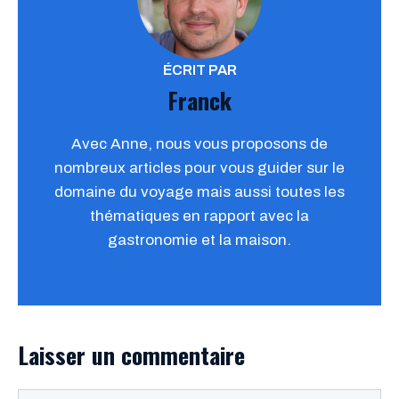
ÉCRIT PAR
Franck
Avec Anne, nous vous proposons de
nombreux articles pour vous guider sur le
domaine du voyage mais aussi toutes les
thématiques en rapport avec la
gastronomie et la maison.
Laisser un commentaire