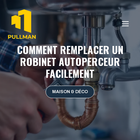
Aller
au
contenu
ME
COMMENT REMPLACER UN
ROBINET AUTOPERCEUR
FACILEMENT
MAISON & DÉCO