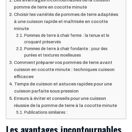
pomme de terre en cocotte minute
Choisir les variétés de pommes de terre adaptées
à une cuisson rapide et maîtrisée en cocotte
minute
Pommes de terre à chair ferme : la tenue et le
croquant préservés
Pommes de terre à chair fondante : pour des
purées et textures moelleuses
Comment préparer vos pommes de terre avant
cuisson en cocotte minute : techniques cuisson
efficaces
Temps de cuisson et astuces rapides pour une
cuisson parfaite sous pression
Erreurs à éviter et conseils pour une cuisson
réussie de la pomme de terre à la cocotte minute
Publications similaires :
Les avantages incontournables