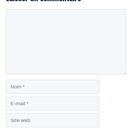
Commentaire
Nom
E-
mail
Site
web