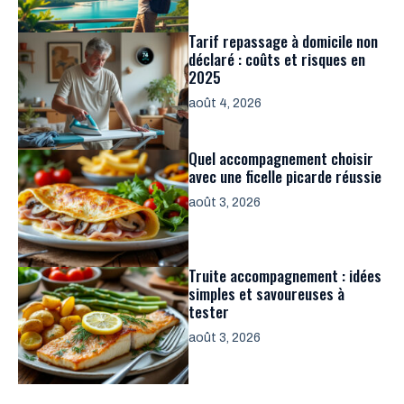
Tarif repassage à domicile non
déclaré : coûts et risques en
2025
août 4, 2026
Quel accompagnement choisir
avec une ficelle picarde réussie
août 3, 2026
Truite accompagnement : idées
simples et savoureuses à
tester
août 3, 2026