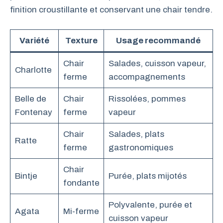
finition croustillante et conservant une chair tendre.
Variété
Texture
Usage recommandé
Chair
Salades, cuisson vapeur,
Charlotte
ferme
accompagnements
Belle de
Chair
Rissolées, pommes
Fontenay
ferme
vapeur
Chair
Salades, plats
Ratte
ferme
gastronomiques
Chair
Bintje
Purée, plats mijotés
fondante
Polyvalente, purée et
Agata
Mi-ferme
cuisson vapeur