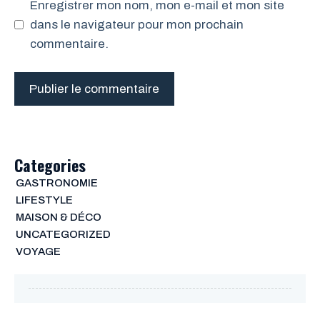
Enregistrer mon nom, mon e-mail et mon site
dans le navigateur pour mon prochain
commentaire.
Categories
GASTRONOMIE
LIFESTYLE
MAISON & DÉCO
UNCATEGORIZED
VOYAGE