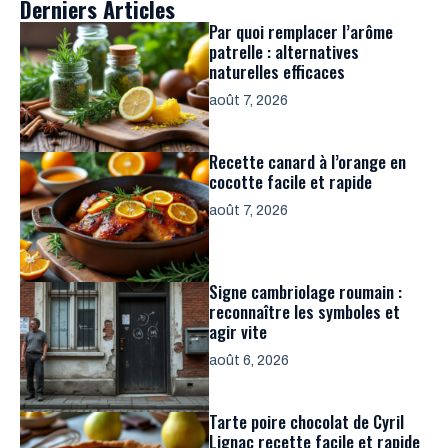
Derniers Articles
Par quoi remplacer l’arôme
patrelle : alternatives
naturelles efficaces
août 7, 2026
Recette canard à l’orange en
cocotte facile et rapide
août 7, 2026
Signe cambriolage roumain :
reconnaître les symboles et
agir vite
août 6, 2026
Tarte poire chocolat de Cyril
Lignac recette facile et rapide