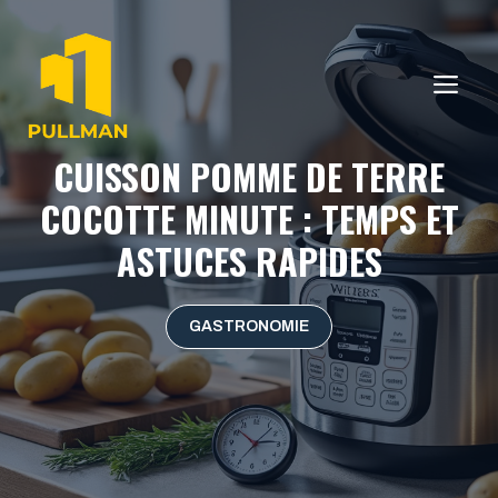
Aller
au
contenu
ME
CUISSON POMME DE TERRE
COCOTTE MINUTE : TEMPS ET
ASTUCES RAPIDES
GASTRONOMIE