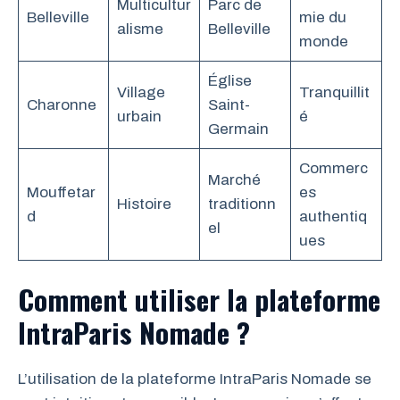
Multicultur
Parc de
Belleville
mie du
alisme
Belleville
monde
Église
Village
Tranquillit
Charonne
Saint-
urbain
é
Germain
Commerc
Marché
Mouffetar
es
Histoire
traditionn
d
authentiq
el
ues
Comment utiliser la plateforme
IntraParis Nomade ?
L’utilisation de la plateforme IntraParis Nomade se