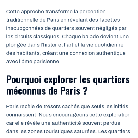
Cette approche transforme la perception
traditionnelle de Paris en révélant des facettes
insoupçonnées de quartiers souvent négligés par
les circuits classiques. Chaque balade devient une
plongée dans l’histoire, l’art et la vie quotidienne
des habitants, créant une connexion authentique
avec l’âme parisienne.
Pourquoi explorer les quartiers
méconnus de Paris ?
Paris recèle de trésors cachés que seuls les initiés
connaissent. Nous encourageons cette exploration
car elle révèle une authenticité souvent perdue
dans les zones touristiques saturées. Les quartiers