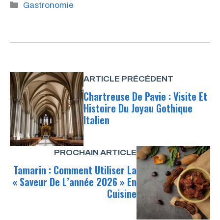
Catégories
Gastronomie
ARTICLE PRÉCÉDENT
Chartreuse De Pavie : Visite Et
Histoire Du Joyau Gothique
Italien
PROCHAIN ARTICLE
Tamarin : Comment Utiliser La
« Saveur De L’année 2026 » En
Cuisine