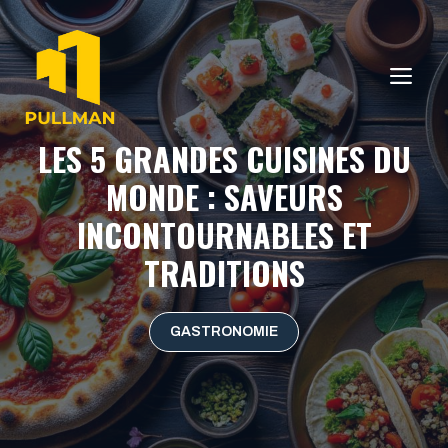
Aller
au
contenu
ME
LES 5 GRANDES CUISINES DU
MONDE : SAVEURS
INCONTOURNABLES ET
TRADITIONS
GASTRONOMIE