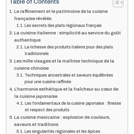
Table of Contents
Le raffinement et le patrimoine de la cuisine
française révélés
Les secrets des plats régionaux français
La cuisine italienne : simplicité au service du goût
authentique
La richesse des produits italiens pour des plats
traditionnels
Les mille visages et la maîtrise technique de la
cuisine chinoise
Techniques ancestrales et saveurs équilibrées
pour une cuisine raffinée
L’harmonie esthétique et la fraîcheur au cœur de
la cuisine japonaise
Les fondamentaux de la cuisine japonaise : finesse
et respect des produits
La cuisine mexicaine : explosion de couleurs,
saveurs et traditions
Les singularités régionales et les épices