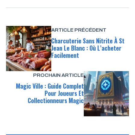
ARTICLE PRÉCÉDENT
Charcuterie Sans Nitrite À St
Jean Le Blanc : Où L’acheter
Facilement
PROCHAIN ARTICLE
Magic Ville : Guide Complet
Pour Joueurs Et
Collectionneurs Magic