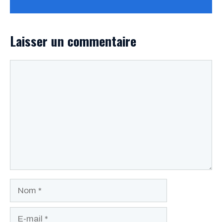
Laisser un commentaire
Commentaire
Nom
E-