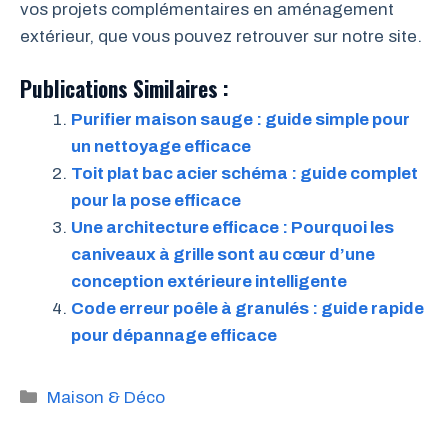
vos projets complémentaires en aménagement
extérieur, que vous pouvez retrouver sur notre site.
Publications Similaires :
Purifier maison sauge : guide simple pour
un nettoyage efficace
Toit plat bac acier schéma : guide complet
pour la pose efficace
Une architecture efficace : Pourquoi les
caniveaux à grille sont au cœur d’une
conception extérieure intelligente
Code erreur poêle à granulés : guide rapide
pour dépannage efficace
Catégories
Maison & Déco