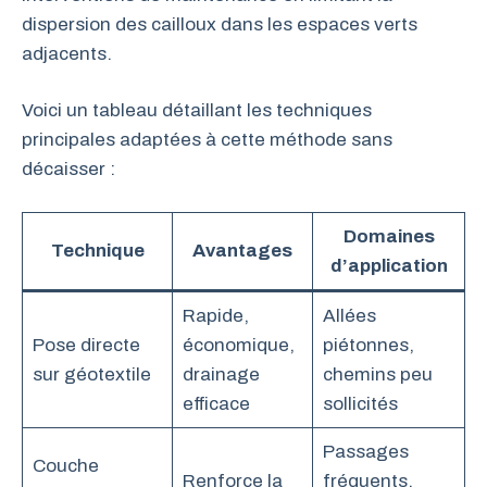
dispersion des cailloux dans les espaces verts
adjacents.
Voici un tableau détaillant les techniques
principales adaptées à cette méthode sans
décaisser :
Domaines
Technique
Avantages
d’application
Rapide,
Allées
Pose directe
économique,
piétonnes,
sur géotextile
drainage
chemins peu
efficace
sollicités
Passages
Couche
Renforce la
fréquents,