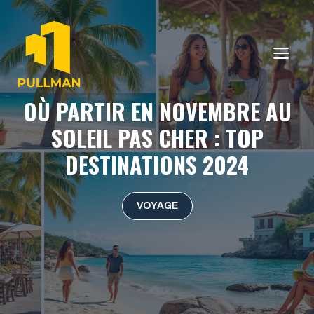
Aller
au
contenu
ME
OÙ PARTIR EN NOVEMBRE AU
SOLEIL PAS CHER : TOP
DESTINATIONS 2024
VOYAGE