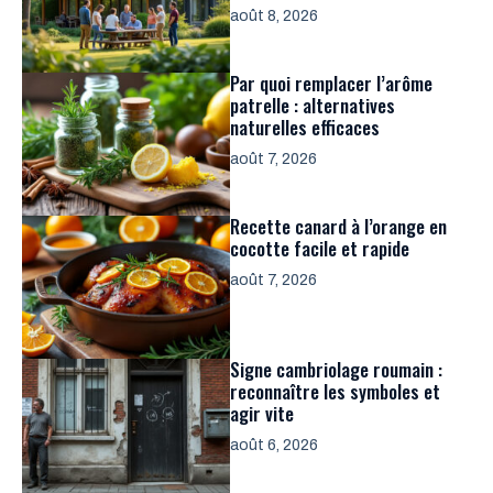
août 8, 2026
Par quoi remplacer l’arôme
patrelle : alternatives
naturelles efficaces
août 7, 2026
Recette canard à l’orange en
cocotte facile et rapide
août 7, 2026
Signe cambriolage roumain :
reconnaître les symboles et
agir vite
août 6, 2026