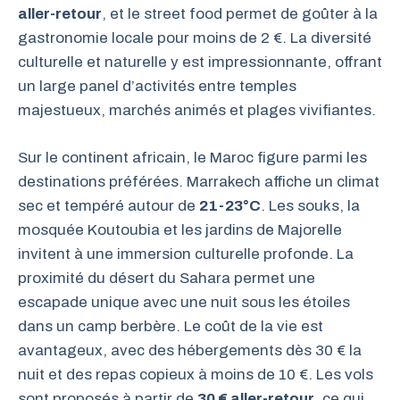
aller-retour
, et le street food permet de goûter à la
gastronomie locale pour moins de 2 €. La diversité
culturelle et naturelle y est impressionnante, offrant
un large panel d’activités entre temples
majestueux, marchés animés et plages vivifiantes.
Sur le continent africain, le Maroc figure parmi les
destinations préférées. Marrakech affiche un climat
sec et tempéré autour de
21-23°C
. Les souks, la
mosquée Koutoubia et les jardins de Majorelle
invitent à une immersion culturelle profonde. La
proximité du désert du Sahara permet une
escapade unique avec une nuit sous les étoiles
dans un camp berbère. Le coût de la vie est
avantageux, avec des hébergements dès 30 € la
nuit et des repas copieux à moins de 10 €. Les vols
sont proposés à partir de
30 € aller-retour
, ce qui