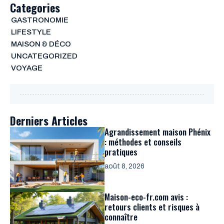
Categories
GASTRONOMIE
LIFESTYLE
MAISON & DÉCO
UNCATEGORIZED
VOYAGE
Derniers Articles
Agrandissement maison Phénix
: méthodes et conseils
pratiques
août 8, 2026
Maison-eco-fr.com avis :
retours clients et risques à
connaître