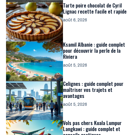
Tarte poire chocolat de Cyril
Lignac recette facile et rapide
août 6, 2026
Ksamil Albanie : guide complet
pour découvrir la perle de la
Riviera
août 5, 2026
Celignes : guide complet pour
maîtriser vos trajets et
avantages
août 5, 2026
Vols pas chers Kuala Lumpur
Langkawi : guide complet et
conseils pratiques