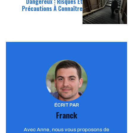
Dangereux : Risques Et
Précautions À Connaître
ÉCRIT PAR
Franck
Avec Anne, nous vous proposons de