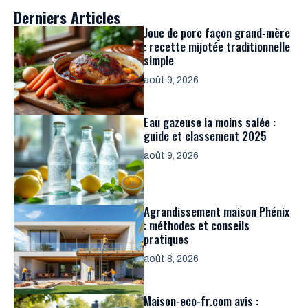
Derniers Articles
Joue de porc façon grand-mère
: recette mijotée traditionnelle
simple
août 9, 2026
Eau gazeuse la moins salée :
guide et classement 2025
août 9, 2026
Agrandissement maison Phénix
: méthodes et conseils
pratiques
août 8, 2026
Maison-eco-fr.com avis :