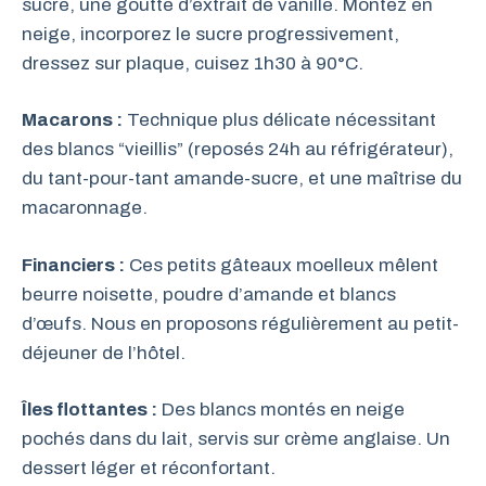
sucre, une goutte d’extrait de vanille. Montez en
neige, incorporez le sucre progressivement,
dressez sur plaque, cuisez 1h30 à 90°C.
Macarons :
Technique plus délicate nécessitant
des blancs “vieillis” (reposés 24h au réfrigérateur),
du tant-pour-tant amande-sucre, et une maîtrise du
macaronnage.
Financiers :
Ces petits gâteaux moelleux mêlent
beurre noisette, poudre d’amande et blancs
d’œufs. Nous en proposons régulièrement au petit-
déjeuner de l’hôtel.
Îles flottantes :
Des blancs montés en neige
pochés dans du lait, servis sur crème anglaise. Un
dessert léger et réconfortant.