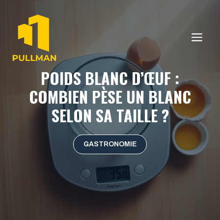
Aller
au
contenu
ME
POIDS BLANC D’ŒUF :
COMBIEN PÈSE UN BLANC
SELON SA TAILLE ?
GASTRONOMIE