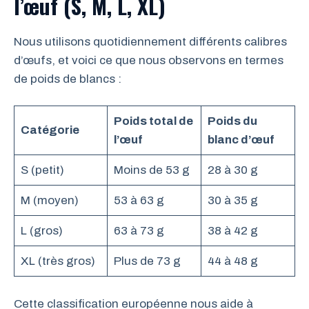
l’œuf (S, M, L, XL)
Nous utilisons quotidiennement différents calibres
d’œufs, et voici ce que nous observons en termes
de poids de blancs :
Poids total de
Poids du
Catégorie
l’œuf
blanc d’œuf
S (petit)
Moins de 53 g
28 à 30 g
M (moyen)
53 à 63 g
30 à 35 g
L (gros)
63 à 73 g
38 à 42 g
XL (très gros)
Plus de 73 g
44 à 48 g
Cette classification européenne nous aide à