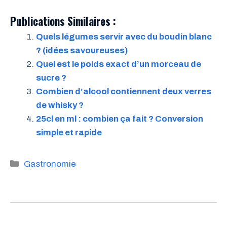
Publications Similaires :
Quels légumes servir avec du boudin blanc
? (idées savoureuses)
Quel est le poids exact d’un morceau de
sucre ?
Combien d’alcool contiennent deux verres
de whisky ?
25cl en ml : combien ça fait ? Conversion
simple et rapide
Catégories
Gastronomie