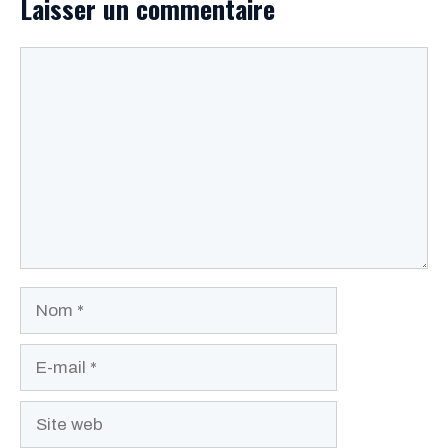
Laisser un commentaire
Commentaire
Nom
E-
mail
Site
web