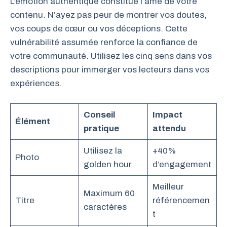
L’émotion authentique constitue l’âme de votre
contenu. N’ayez pas peur de montrer vos doutes,
vos coups de cœur ou vos déceptions. Cette
vulnérabilité assumée renforce la confiance de
votre communauté. Utilisez les cinq sens dans vos
descriptions pour immerger vos lecteurs dans vos
expériences.
Conseil
Impact
Élément
pratique
attendu
Utilisez la
+40%
Photo
golden hour
d’engagement
Meilleur
Maximum 60
Titre
référencemen
caractères
t