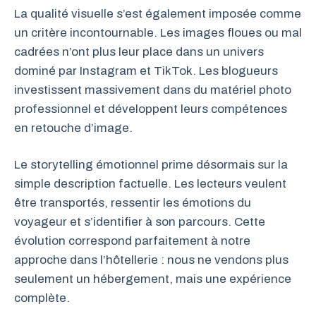
La qualité visuelle s’est également imposée comme
un critère incontournable. Les images floues ou mal
cadrées n’ont plus leur place dans un univers
dominé par Instagram et TikTok. Les blogueurs
investissent massivement dans du matériel photo
professionnel et développent leurs compétences
en retouche d’image.
Le storytelling émotionnel prime désormais sur la
simple description factuelle. Les lecteurs veulent
être transportés, ressentir les émotions du
voyageur et s’identifier à son parcours. Cette
évolution correspond parfaitement à notre
approche dans l’hôtellerie : nous ne vendons plus
seulement un hébergement, mais une expérience
complète.