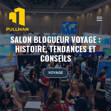
Aller
au
contenu
ME
SALON BLOGUEUR VOYAGE :
HISTOIRE, TENDANCES ET
CONSEILS
VOYAGE