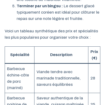
Terminer par un bingsu :
Le dessert glacé
typiquement coréen est idéal pour clôturer le
repas sur une note légère et fruitée.
Voici un tableau synthétique des prix et spécialités
les plus populaires pour organiser votre choix :
Prix
Spécialité
Description
(€)
Barbecue
Viande tendre avec
échine-côte
marinade traditionnelle,
28
de porc
saveurs équilibrées
(mariné)
Barbecue
Saveur authentique de la
poitrine de
viande, cuisson maîtrisée
25