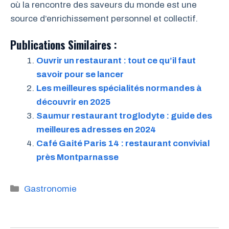
où la rencontre des saveurs du monde est une
source d’enrichissement personnel et collectif.
Publications Similaires :
Ouvrir un restaurant : tout ce qu’il faut
savoir pour se lancer
Les meilleures spécialités normandes à
découvrir en 2025
Saumur restaurant troglodyte : guide des
meilleures adresses en 2024
Café Gaité Paris 14 : restaurant convivial
près Montparnasse
Catégories
Gastronomie