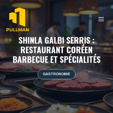
Aller
au
contenu
ME
SHINLA GALBI SERRIS :
RESTAURANT CORÉEN
BARBECUE ET SPÉCIALITÉS
GASTRONOMIE