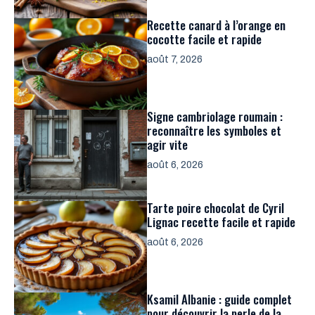
Recette canard à l’orange en
cocotte facile et rapide
août 7, 2026
Signe cambriolage roumain :
reconnaître les symboles et
agir vite
août 6, 2026
Tarte poire chocolat de Cyril
Lignac recette facile et rapide
août 6, 2026
Ksamil Albanie : guide complet
pour découvrir la perle de la