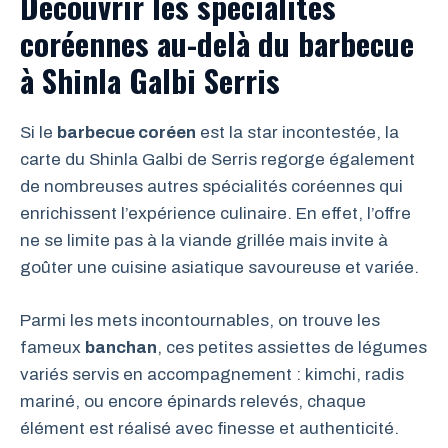
Découvrir les spécialités
coréennes au-delà du barbecue
à Shinla Galbi Serris
Si le
barbecue coréen
est la star incontestée, la
carte du Shinla Galbi de Serris regorge également
de nombreuses autres spécialités coréennes qui
enrichissent l’expérience culinaire. En effet, l’offre
ne se limite pas à la viande grillée mais invite à
goûter une cuisine asiatique savoureuse et variée.
Parmi les mets incontournables, on trouve les
fameux
banchan
, ces petites assiettes de légumes
variés servis en accompagnement : kimchi, radis
mariné, ou encore épinards relevés, chaque
élément est réalisé avec finesse et authenticité.