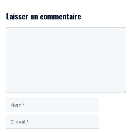
Laisser un commentaire
Commentaire
Nom
E-
mail