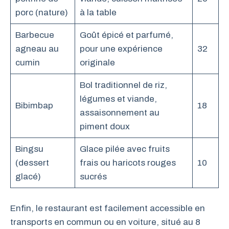
porc (nature)
à la table
Barbecue
Goût épicé et parfumé,
agneau au
pour une expérience
32
cumin
originale
Bol traditionnel de riz,
légumes et viande,
Bibimbap
18
assaisonnement au
piment doux
Bingsu
Glace pilée avec fruits
(dessert
frais ou haricots rouges
10
glacé)
sucrés
Enfin, le restaurant est facilement accessible en
transports en commun ou en voiture, situé au 8