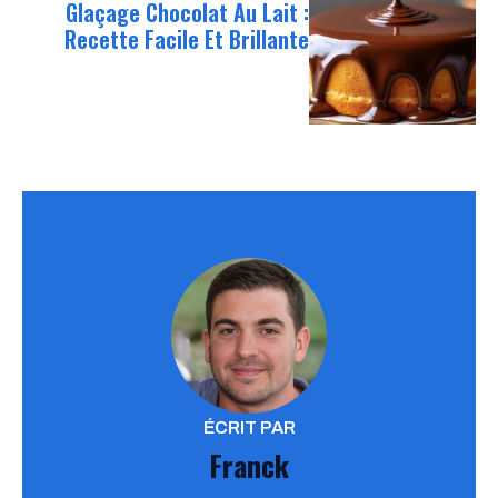
Glaçage Chocolat Au Lait :
Recette Facile Et Brillante
ÉCRIT PAR
Franck