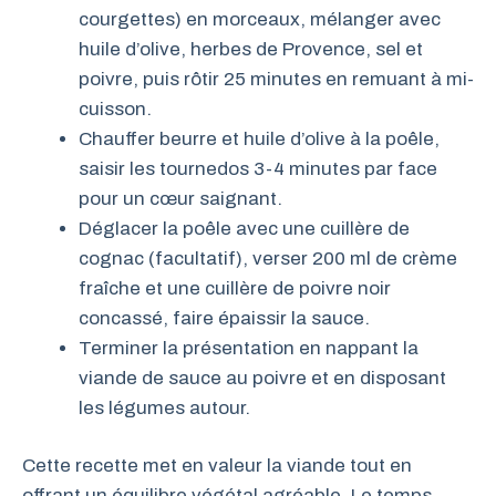
courgettes) en morceaux, mélanger avec
huile d’olive, herbes de Provence, sel et
poivre, puis rôtir 25 minutes en remuant à mi-
cuisson.
Chauffer beurre et huile d’olive à la poêle,
saisir les tournedos 3-4 minutes par face
pour un cœur saignant.
Déglacer la poêle avec une cuillère de
cognac (facultatif), verser 200 ml de crème
fraîche et une cuillère de poivre noir
concassé, faire épaissir la sauce.
Terminer la présentation en nappant la
viande de sauce au poivre et en disposant
les légumes autour.
Cette recette met en valeur la viande tout en
offrant un équilibre végétal agréable. Le temps