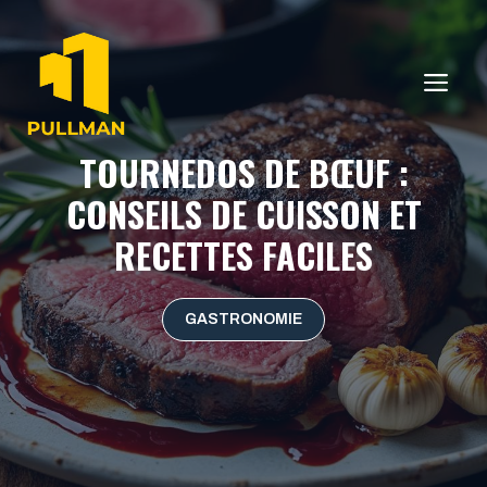
Aller
au
contenu
ME
TOURNEDOS DE BŒUF :
CONSEILS DE CUISSON ET
RECETTES FACILES
GASTRONOMIE