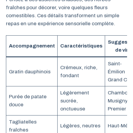
fraîches pour décorer, voire quelques fleurs
comestibles. Ces détails transforment un simple
repas en une expérience sensorielle complète.
Suggesti
Accompagnement
Caractéristiques
de vin
Saint-
Crémeux, riche,
Gratin dauphinois
Émilion
fondant
Grand Cru
Légèrement
Chambolle
Purée de patate
sucrée,
Musigny
douce
onctueuse
Premier Cr
Tagliatelles
Légères, neutres
Haut-Méd
fraîches