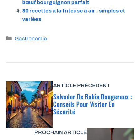
bœuf bourguignon parfait
80 recettes à la friteuse à air : simples et
variées
Catégories
Gastronomie
ARTICLE PRÉCÉDENT
Salvador De Bahia Dangereux :
Conseils Pour Visiter En
Sécurité
PROCHAIN ARTICLE