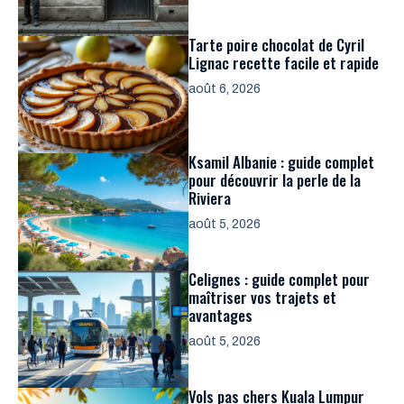
Tarte poire chocolat de Cyril
Lignac recette facile et rapide
août 6, 2026
Ksamil Albanie : guide complet
pour découvrir la perle de la
Riviera
août 5, 2026
Celignes : guide complet pour
maîtriser vos trajets et
avantages
août 5, 2026
Vols pas chers Kuala Lumpur