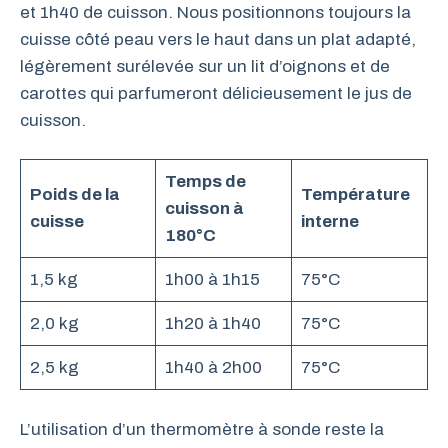
et 1h40 de cuisson. Nous positionnons toujours la
cuisse côté peau vers le haut dans un plat adapté,
légèrement surélevée sur un lit d’oignons et de
carottes qui parfumeront délicieusement le jus de
cuisson.
Temps de
Poids de la
Température
cuisson à
cuisse
interne
180°C
1,5 kg
1h00 à 1h15
75°C
2,0 kg
1h20 à 1h40
75°C
2,5 kg
1h40 à 2h00
75°C
L’utilisation d’un thermomètre à sonde reste la