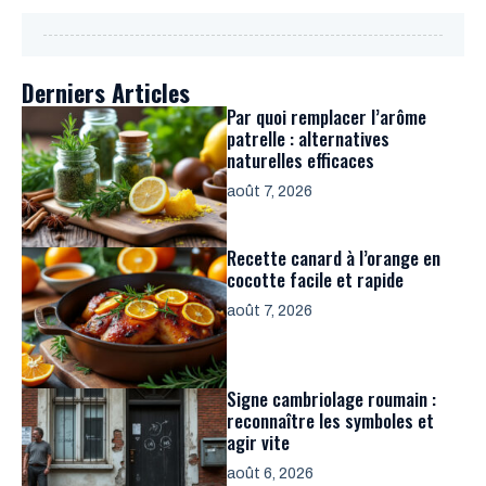
Derniers Articles
Par quoi remplacer l’arôme
patrelle : alternatives
naturelles efficaces
août 7, 2026
Recette canard à l’orange en
cocotte facile et rapide
août 7, 2026
Signe cambriolage roumain :
reconnaître les symboles et
agir vite
août 6, 2026