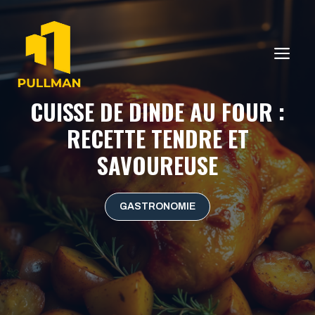
Aller
au
contenu
ME
CUISSE DE DINDE AU FOUR :
RECETTE TENDRE ET
SAVOUREUSE
GASTRONOMIE