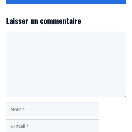
Laisser un commentaire
Commentaire
Nom
E-
mail