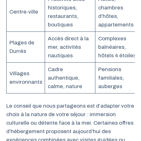
historiques,
chambres
Centre-ville
restaurants,
d’hôtes,
boutiques
appartements
Accès direct à la
Complexes
Plages de
mer, activités
balnéaires,
Durrës
nautiques
hôtels 4 étoiles
Cadre
Pensions
Villages
authentique,
familiales,
environnants
calme, nature
auberges
Le conseil que nous partageons est d’adapter votre
choix à la nature de votre séjour : immersion
culturelle ou détente face à la mer. Certaines offres
d’hébergement proposent aujourd’hui des
expériences combinées avec visites guidées ou