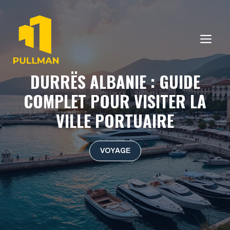
Aller
au
contenu
ME
DURRËS ALBANIE : GUIDE
COMPLET POUR VISITER LA
VILLE PORTUAIRE
VOYAGE