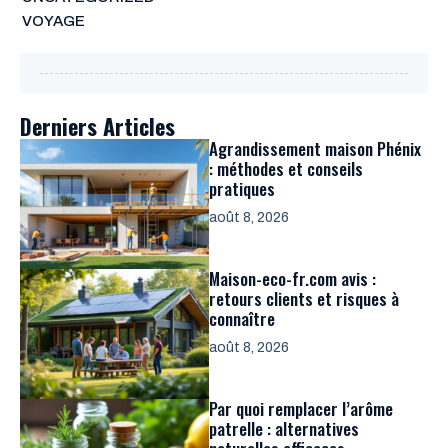
VOYAGE
Derniers Articles
Agrandissement maison Phénix
: méthodes et conseils
pratiques
août 8, 2026
Maison-eco-fr.com avis :
retours clients et risques à
connaître
août 8, 2026
Par quoi remplacer l’arôme
patrelle : alternatives