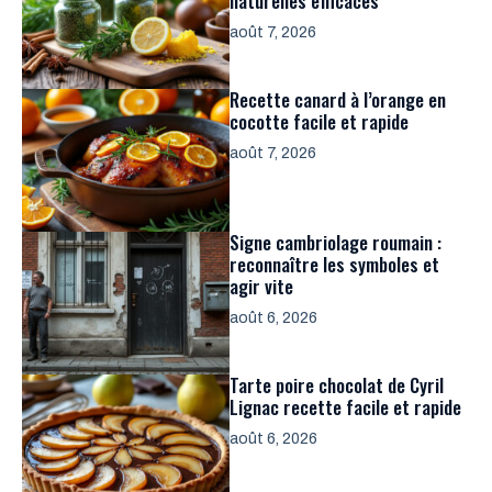
naturelles efficaces
août 7, 2026
Recette canard à l’orange en
cocotte facile et rapide
août 7, 2026
Signe cambriolage roumain :
reconnaître les symboles et
agir vite
août 6, 2026
Tarte poire chocolat de Cyril
Lignac recette facile et rapide
août 6, 2026