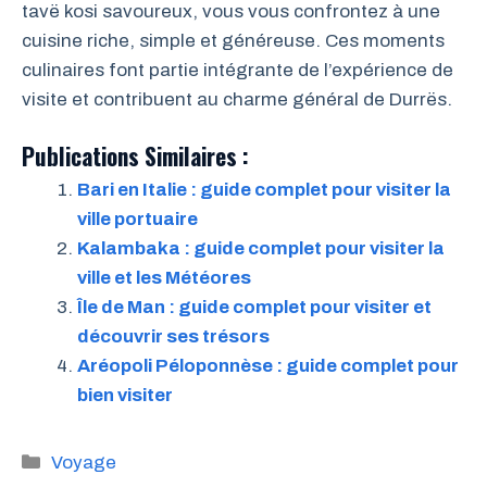
tavë kosi savoureux, vous vous confrontez à une
cuisine riche, simple et généreuse. Ces moments
culinaires font partie intégrante de l’expérience de
visite et contribuent au charme général de Durrës.
Publications Similaires :
Bari en Italie : guide complet pour visiter la
ville portuaire
Kalambaka : guide complet pour visiter la
ville et les Météores
Île de Man : guide complet pour visiter et
découvrir ses trésors
Aréopoli Péloponnèse : guide complet pour
bien visiter
Catégories
Voyage