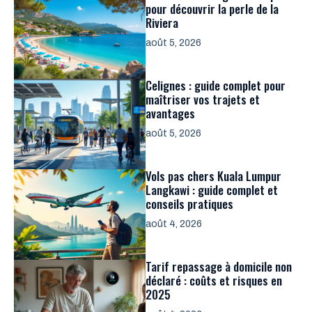
pour découvrir la perle de la
Riviera
août 5, 2026
Celignes : guide complet pour
maîtriser vos trajets et
avantages
août 5, 2026
Vols pas chers Kuala Lumpur
Langkawi : guide complet et
conseils pratiques
août 4, 2026
Tarif repassage à domicile non
déclaré : coûts et risques en
2025