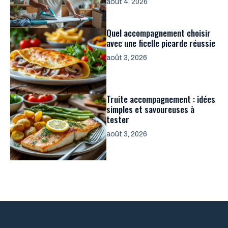
août 4, 2026
Quel accompagnement choisir
avec une ficelle picarde réussie
août 3, 2026
Truite accompagnement : idées
simples et savoureuses à
tester
août 3, 2026