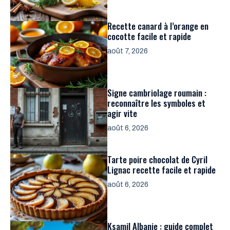
Recette canard à l’orange en
cocotte facile et rapide
août 7, 2026
Signe cambriolage roumain :
reconnaître les symboles et
agir vite
août 6, 2026
Tarte poire chocolat de Cyril
Lignac recette facile et rapide
août 6, 2026
Ksamil Albanie : guide complet