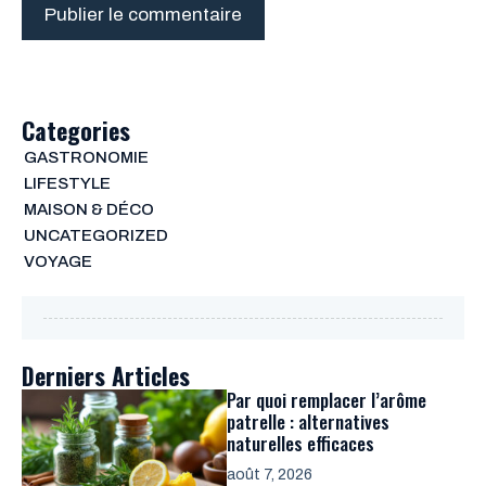
Categories
GASTRONOMIE
LIFESTYLE
MAISON & DÉCO
UNCATEGORIZED
VOYAGE
Derniers Articles
Par quoi remplacer l’arôme
patrelle : alternatives
naturelles efficaces
août 7, 2026