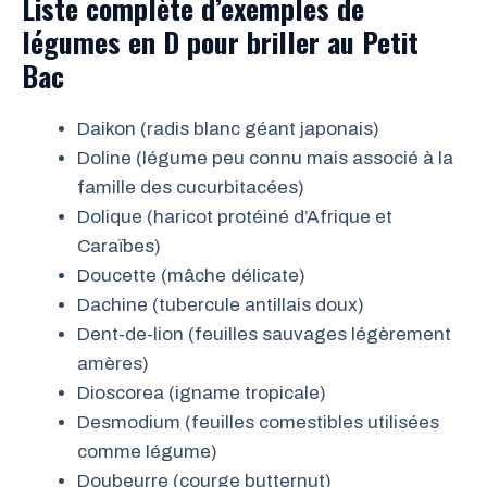
Liste complète d’exemples de
légumes en D pour briller au Petit
Bac
Daikon (radis blanc géant japonais)
Doline (légume peu connu mais associé à la
famille des cucurbitacées)
Dolique (haricot protéiné d’Afrique et
Caraïbes)
Doucette (mâche délicate)
Dachine (tubercule antillais doux)
Dent-de-lion (feuilles sauvages légèrement
amères)
Dioscorea (igname tropicale)
Desmodium (feuilles comestibles utilisées
comme légume)
Doubeurre (courge butternut)