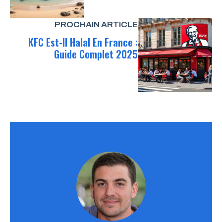
PROCHAIN ARTICLE
KFC Est-Il Halal En France :
Guide Complet 2025