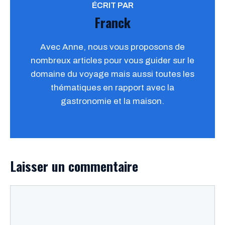
ÉCRIT PAR
Franck
Avec Anne, nous vous proposons de
nombreux articles pour vous guider sur le
domaine du voyage mais aussi toutes les
thématiques en rapport avec la
gastronomie et la maison.
Laisser un commentaire
Commentaire