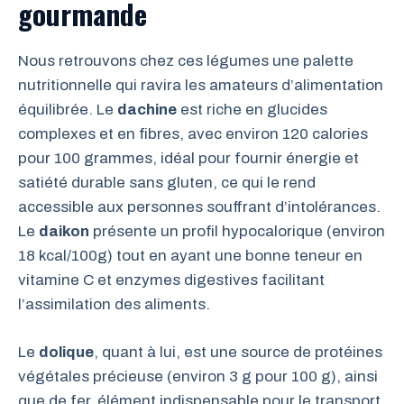
gourmande
Nous retrouvons chez ces légumes une palette
nutritionnelle qui ravira les amateurs d’alimentation
équilibrée. Le
dachine
est riche en glucides
complexes et en fibres, avec environ 120 calories
pour 100 grammes, idéal pour fournir énergie et
satiété durable sans gluten, ce qui le rend
accessible aux personnes souffrant d’intolérances.
Le
daikon
présente un profil hypocalorique (environ
18 kcal/100g) tout en ayant une bonne teneur en
vitamine C et enzymes digestives facilitant
l’assimilation des aliments.
Le
dolique
, quant à lui, est une source de protéines
végétales précieuse (environ 3 g pour 100 g), ainsi
que de fer, élément indispensable pour le transport