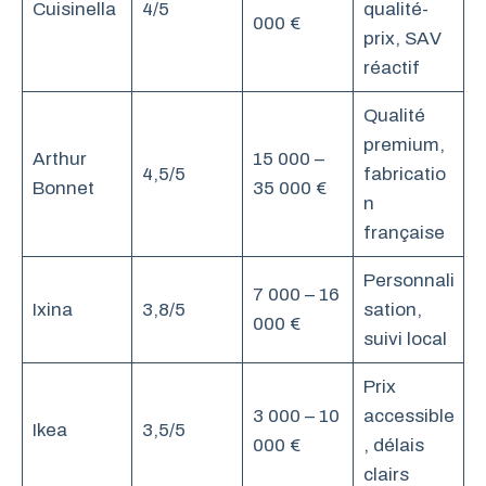
Cuisinella
4/5
qualité-
000 €
prix, SAV
réactif
Qualité
premium,
Arthur
15 000 –
4,5/5
fabricatio
Bonnet
35 000 €
n
française
Personnali
7 000 – 16
Ixina
3,8/5
sation,
000 €
suivi local
Prix
3 000 – 10
accessible
Ikea
3,5/5
000 €
, délais
clairs