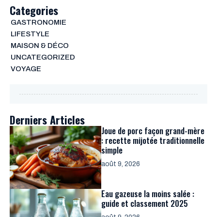
Categories
GASTRONOMIE
LIFESTYLE
MAISON & DÉCO
UNCATEGORIZED
VOYAGE
Derniers Articles
Joue de porc façon grand-mère
: recette mijotée traditionnelle
simple
août 9, 2026
Eau gazeuse la moins salée :
guide et classement 2025