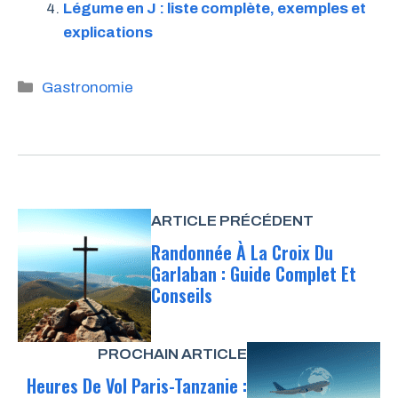
Légume en J : liste complète, exemples et
explications
Catégories
Gastronomie
ARTICLE PRÉCÉDENT
Randonnée À La Croix Du
Garlaban : Guide Complet Et
Conseils
PROCHAIN ARTICLE
Heures De Vol Paris-Tanzanie :