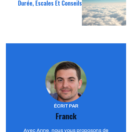
Durée, Escales Et Conseils
ÉCRIT PAR
Franck
Avec Anne, nous vous proposons de