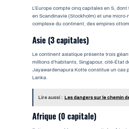
L’Europe compte cinq capitales en S, dont t
en Scandinavie (Stockholm) et une micro-nat
complexe du continent, des empires otto
Asie (3 capitales)
Le continent asiatique présente trois géan
millions d’habitants, Singapour, cité-État 
Jayawardenapura Kotte constitue un cas pa
Lanka.
Lire aussi :
Les dangers sur le chemin d
Afrique (0 capitale)