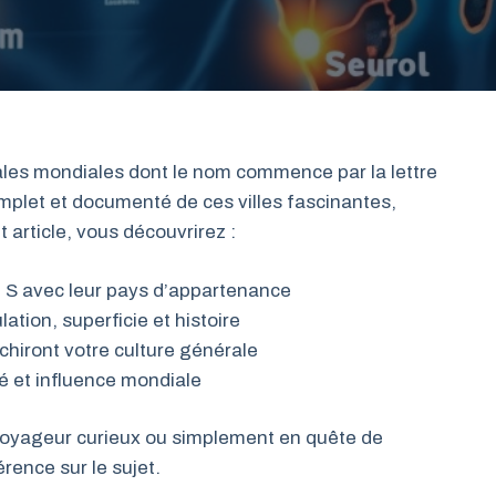
tales mondiales dont le nom commence par la lettre
let et documenté de ces villes fascinantes,
 article, vous découvrirez :
 S avec leur pays d’appartenance
lation, superficie et histoire
hiront votre culture générale
té et influence mondiale
oyageur curieux ou simplement en quête de
rence sur le sujet.