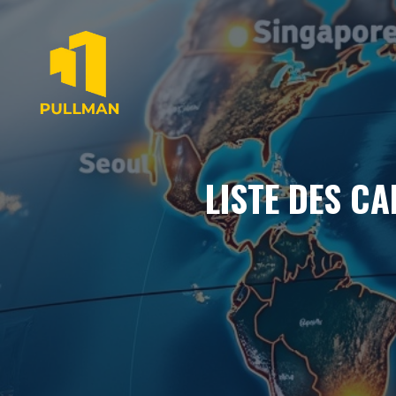
Aller
au
contenu
LISTE DES CA