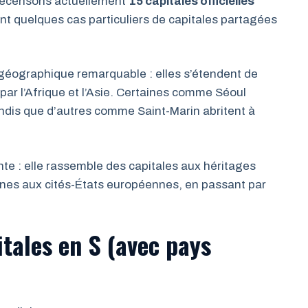
 recensons actuellement
15 capitales officielles
ent quelques cas particuliers de capitales partagées
é géographique remarquable : elles s’étendent de
par l’Afrique et l’Asie. Certaines comme Séoul
andis que d’autres comme Saint-Marin abritent à
ante : elle rassemble des capitales aux héritages
aines aux cités-États européennes, en passant par
itales en S (avec pays