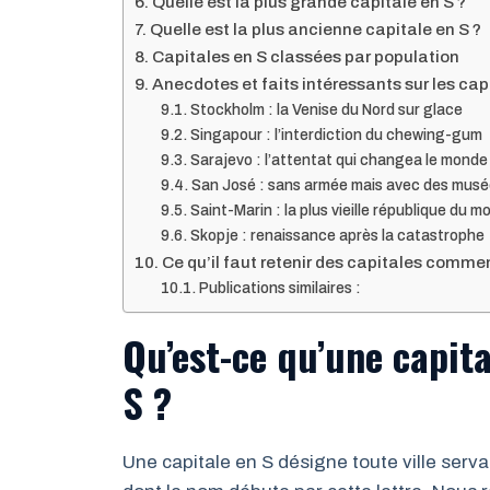
Quelle est la plus grande capitale en S ?
Quelle est la plus ancienne capitale en S ?
Capitales en S classées par population
Anecdotes et faits intéressants sur les cap
Stockholm : la Venise du Nord sur glace
Singapour : l’interdiction du chewing-gum
Sarajevo : l’attentat qui changea le monde
San José : sans armée mais avec des mus
Saint-Marin : la plus vieille république du 
Skopje : renaissance après la catastrophe
Ce qu’il faut retenir des capitales comme
Publications similaires :
Qu’est-ce qu’une capit
S ?
Une capitale en S désigne toute ville serv