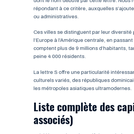
dont le nom débute par cette lettre. Nous
répondant à ce critère, auxquelles s’ajout
ou administratives.
Ces villes se distinguent par leur diversit
l’Europe à l’Amérique centrale, en passant 
comptent plus de 9 millions d’habitants, t
peine 4 000 résidents.
La lettre S offre une particularité intéress
culturels variés, des républiques dominic
les métropoles asiatiques ultramodernes.
Liste complète des cap
associés)