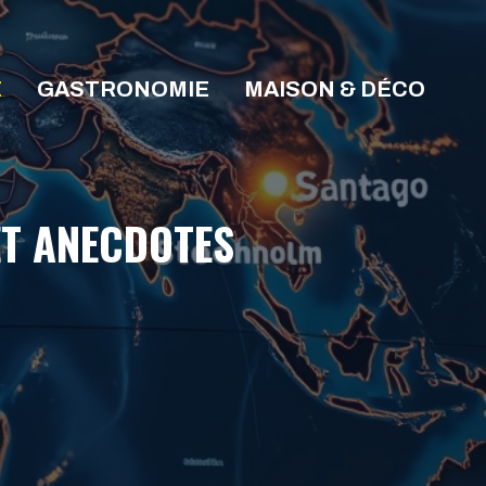
E
GASTRONOMIE
MAISON & DÉCO
 ET ANECDOTES