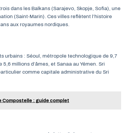
rois dans les Balkans (Sarajevo, Skopje, Sofia), une
ion (Saint-Marin). Ces villes reflètent l’histoire
mans aux royaumes nordiques.
ts urbains : Séoul, métropole technologique de 9,7
de 5,6 millions d’âmes, et Sanaa au Yémen. Sri
rticulier comme capitale administrative du Sri
e Compostelle : guide complet