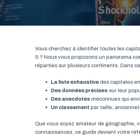
Vous cherchez à identifier toutes les capi
S ? Nous vous proposons un panorama comp
réparties sur plusieurs continents. Dans cet
La liste exhaustive
des capitales en
Des données précises
sur leur popu
Des anecdotes
méconnues qui enric
Un classement
par taille, ancienne
Que vous soyez amateur de géographie, v
connaissances, ce guide devient votre réfé