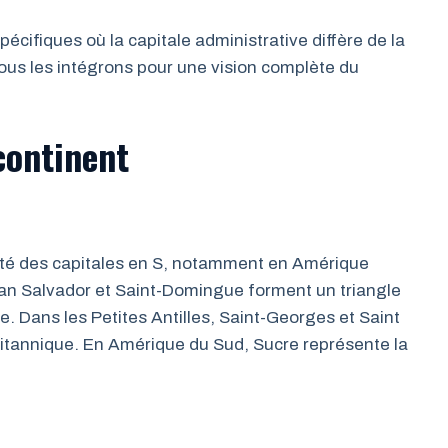
spécifiques où la capitale administrative diffère de la
ous les intégrons pour une vision complète du
continent
rité des capitales en S, notamment en Amérique
San Salvador et Saint-Domingue forment un triangle
ue. Dans les Petites Antilles, Saint-Georges et Saint
ritannique. En Amérique du Sud, Sucre représente la