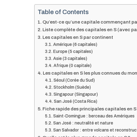
Table of Contents
Qu’est-ce qu’une capitale commençant par 
Liste complète des capitales en S (avec p
Les capitales en S par continent
Amérique (6 capitales)
Europe (5 capitales)
Asie (3 capitales)
Afrique (0 capitale)
Les capitales en S les plus connues du mo
Séoul (Corée du Sud)
Stockholm (Suède)
Singapour (Singapour)
San José (Costa Rica)
Fiche rapide des principales capitales en S
Saint-Domingue : berceau des Amériques
San José : neutralité et nature
San Salvador : entre volcans et reconstruc