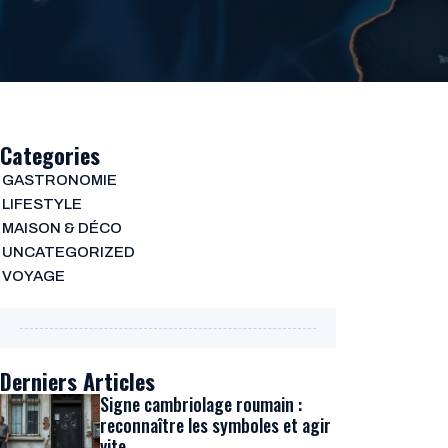
Categories
GASTRONOMIE
LIFESTYLE
MAISON & DÉCO
UNCATEGORIZED
VOYAGE
Derniers Articles
Signe cambriolage roumain :
reconnaître les symboles et agir
vite