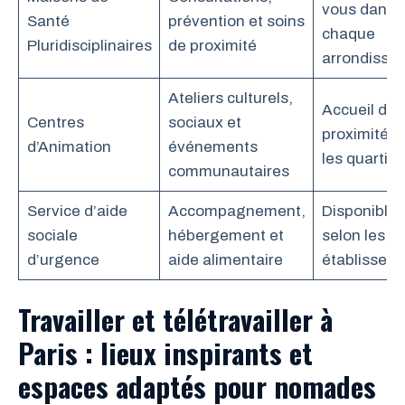
vous dans
Santé
prévention et soins
chaque
Pluridisciplinaires
de proximité
arrondisse
Ateliers culturels,
Accueil de
Centres
sociaux et
proximité d
d’Animation
événements
les quartier
communautaires
Service d’aide
Accompagnement,
Disponible 
sociale
hébergement et
selon les
d’urgence
aide alimentaire
établissem
Travailler et télétravailler à
Paris : lieux inspirants et
espaces adaptés pour nomades