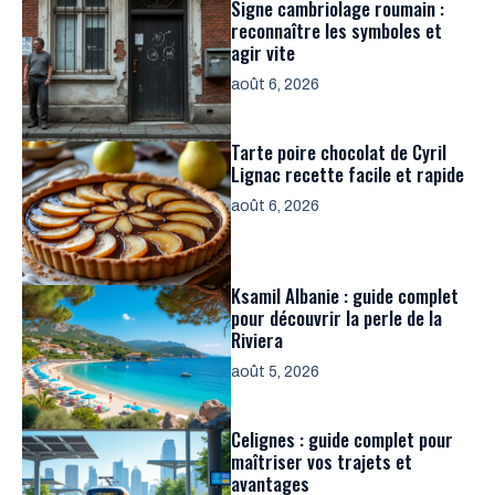
Signe cambriolage roumain :
reconnaître les symboles et
agir vite
août 6, 2026
Tarte poire chocolat de Cyril
Lignac recette facile et rapide
août 6, 2026
Ksamil Albanie : guide complet
pour découvrir la perle de la
Riviera
août 5, 2026
Celignes : guide complet pour
maîtriser vos trajets et
avantages