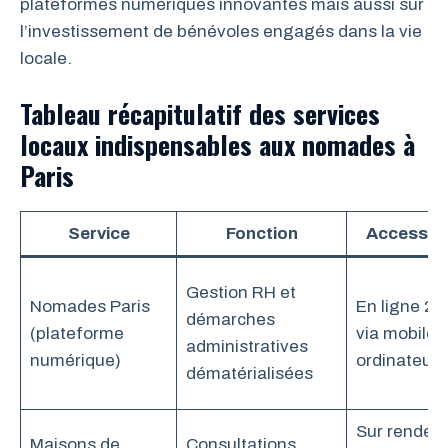
plateformes numériques innovantes mais aussi sur
l’investissement de bénévoles engagés dans la vie
locale.
Tableau récapitulatif des services
locaux indispensables aux nomades à
Paris
Service
Fonction
Accessibil
Gestion RH et
Nomades Paris
En ligne 24
démarches
(plateforme
via mobile e
administratives
numérique)
ordinateur
dématérialisées
Sur rendez-
Maisons de
Consultations,