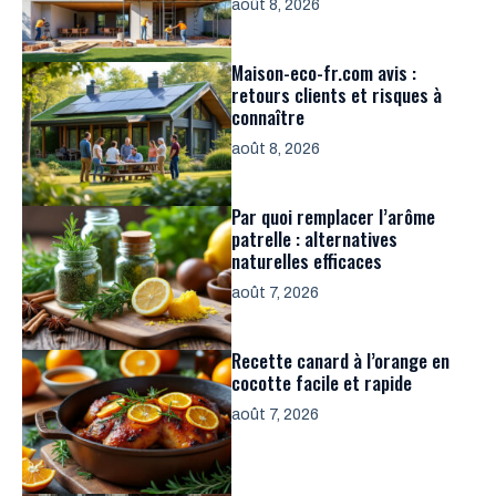
août 8, 2026
Maison-eco-fr.com avis :
retours clients et risques à
connaître
août 8, 2026
Par quoi remplacer l’arôme
patrelle : alternatives
naturelles efficaces
août 7, 2026
Recette canard à l’orange en
cocotte facile et rapide
août 7, 2026