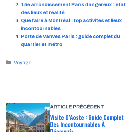
15e arrondissement Paris dangereux : état
des lieux et réalité
Que faire à Montréal : top activités et lieux
incontournables
Porte de Vanves Paris : guide complet du
quartier et métro
Catégories
Voyage
ARTICLE PRÉCÉDENT
Visite D’Aoste : Guide Complet
Des Incontournables À
Découvrir