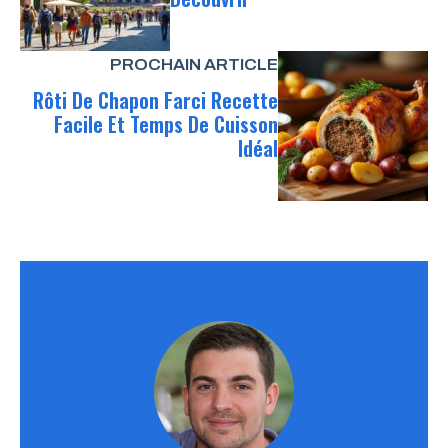
PROCHAIN ARTICLE
Rôti De Chapon Farci Recette
Facile Et Temps De Cuisson
Idéal