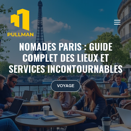
Aller
au
contenu
ME
NOMADES PARIS : GUIDE
COMPLET DES LIEUX ET
SERVICES INCONTOURNABLES
VOYAGE