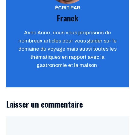
ÉCRIT PAR
Franck
Avec Anne, nous vous proposons de
nombreux articles pour vous guider sur le
domaine du voyage mais aussi toutes les
thématiques en rapport avec la
gastronomie et la maison.
Laisser un commentaire
Commentaire