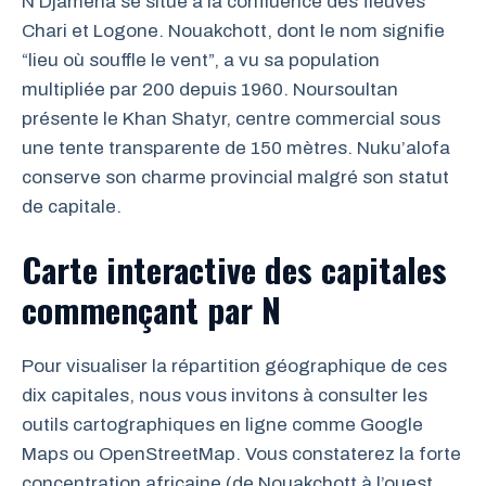
N’Djamena se situe à la confluence des fleuves
Chari et Logone. Nouakchott, dont le nom signifie
“lieu où souffle le vent”, a vu sa population
multipliée par 200 depuis 1960. Noursoultan
présente le Khan Shatyr, centre commercial sous
une tente transparente de 150 mètres. Nuku’alofa
conserve son charme provincial malgré son statut
de capitale.
Carte interactive des capitales
commençant par N
Pour visualiser la répartition géographique de ces
dix capitales, nous vous invitons à consulter les
outils cartographiques en ligne comme Google
Maps ou OpenStreetMap. Vous constaterez la forte
concentration africaine (de Nouakchott à l’ouest