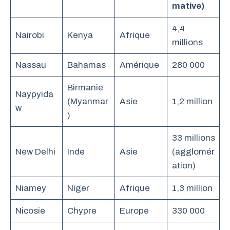
mative)
4,4
Nairobi
Kenya
Afrique
millions
Nassau
Bahamas
Amérique
280 000
Birmanie
Naypyida
(Myanmar
Asie
1,2 million
w
)
33 millions
New Delhi
Inde
Asie
(agglomér
ation)
Niamey
Niger
Afrique
1,3 million
Nicosie
Chypre
Europe
330 000