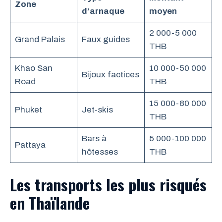
Zone
d’arnaque
moyen
2 000-5 000
Grand Palais
Faux guides
THB
Khao San
10 000-50 000
Bijoux factices
Road
THB
15 000-80 000
Phuket
Jet-skis
THB
Bars à
5 000-100 000
Pattaya
hôtesses
THB
Les transports les plus risqués
en Thaïlande