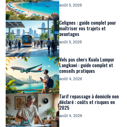
août 5, 2026
Celignes : guide complet pour
maîtriser vos trajets et
avantages
août 5, 2026
Vols pas chers Kuala Lumpur
Langkawi : guide complet et
conseils pratiques
août 4, 2026
Tarif repassage à domicile non
déclaré : coûts et risques en
2025
août 4, 2026